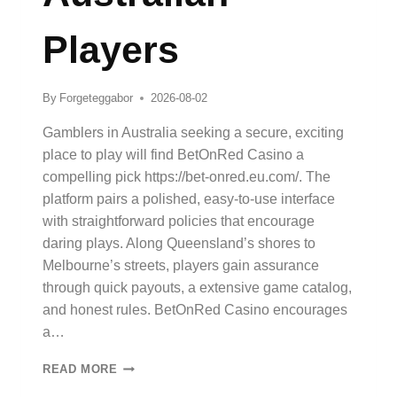
Players
By
Forgeteggabor
2026-08-02
Gamblers in Australia seeking a secure, exciting
place to play will find BetOnRed Casino a
compelling pick https://bet-onred.eu.com/. The
platform pairs a polished, easy-to-use interface
with straightforward policies that encourage
daring plays. Along Queensland’s shores to
Melbourne’s streets, players gain assurance
through quick payouts, a extensive game catalog,
and honest rules. BetOnRed Casino encourages
a…
READ MORE