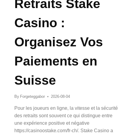
Retraits Stake
Casino :
Organisez Vos
Paiements en
Suisse
By
Forgeteggabor
2026-08-04
Pour les joueurs en ligne, la vitesse et la sécurité
des retraits sont souvent ce qui distingue entre
une expérience positive et négative
https://casinoostake.com/fr-ch/. Stake Casino a