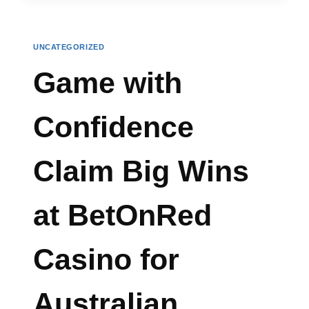
UNCATEGORIZED
Game with
Confidence
Claim Big Wins
at BetOnRed
Casino for
Australian