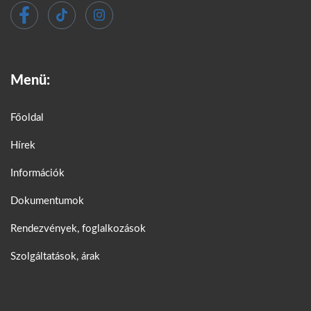
Menü:
Főoldal
Hírek
Információk
Dokumentumok
Rendezvények, foglalkozások
Szolgáltatások, árak