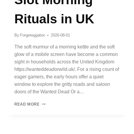
Rituals in UK
By
Forgeteggabor
2026-08-01
The soft murmur of a morning kettle and the soft
glow of a mobile screen have become a common
sight in households across the United Kingdom
https://wanteddeadorwild.uk/. For a rising count of
eager gamers, the early hours offer a quiet
window to explore the gritty roads and saloon
doors of the Wanted Dead Or a…
READ MORE