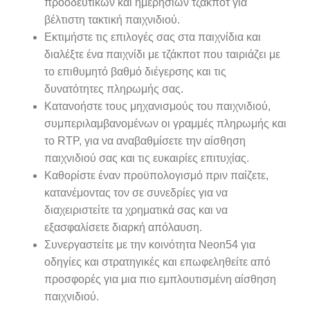
προοδευτικών και ημερήσιων τζάκποτ για
βέλτιστη τακτική παιχνιδιού.
Εκτιμήστε τις επιλογές σας στα παιχνίδια και
διαλέξτε ένα παιχνίδι με τζάκποτ που ταιριάζει με
το επιθυμητό βαθμό διέγερσης και τις
δυνατότητες πληρωμής σας.
Κατανοήστε τους μηχανισμούς του παιχνιδιού,
συμπεριλαμβανομένων οι γραμμές πληρωμής και
το RTP, για να αναβαθμίσετε την αίσθηση
παιχνιδιού σας και τις ευκαιρίες επιτυχίας.
Καθορίστε έναν προϋπολογισμό πριν παίζετε,
κατανέμοντας τον σε συνεδρίες για να
διαχειριστείτε τα χρηματικά σας και να
εξασφαλίσετε διαρκή απόλαυση.
Συνεργαστείτε με την κοινότητα Neon54 για
οδηγίες και στρατηγικές και επωφεληθείτε από
προσφορές για μια πιο εμπλουτισμένη αίσθηση
παιχνιδιού.