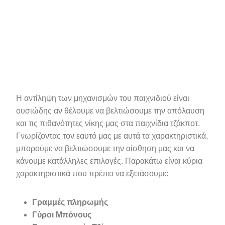
Διερεύνηση
Χαρακτηριστικών
Παιχνιδιού
Η αντίληψη των μηχανισμών του παιχνιδιού είναι
ουσιώδης αν θέλουμε να βελτιώσουμε την απόλαυση
και τις πιθανότητες νίκης μας στα παιχνίδια τζάκποτ.
Γνωρίζοντας τον εαυτό μας με αυτά τα χαρακτηριστικά,
μπορούμε να βελτιώσουμε την αίσθηση μας και να
κάνουμε κατάλληλες επιλογές. Παρακάτω είναι κύρια
χαρακτηριστικά που πρέπει να εξετάσουμε:
Γραμμές πληρωμής
Γύροι Μπόνους