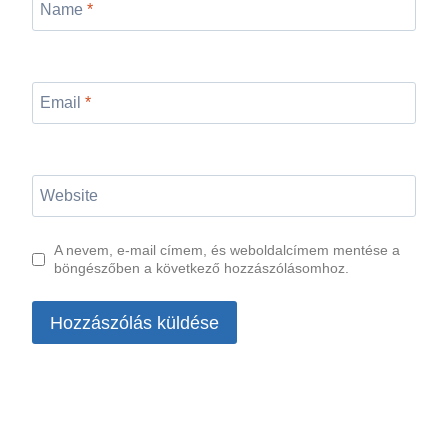
Name
*
Email
*
Website
A nevem, e-mail címem, és weboldalcímem mentése a
böngészőben a következő hozzászólásomhoz.