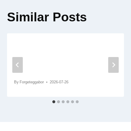
Similar Posts
Substantial Winnings and Real
Money Prizes Commence with Just
One Click at LolaJack Casino in
Germany
By
Forgeteggabor
2026-07-26