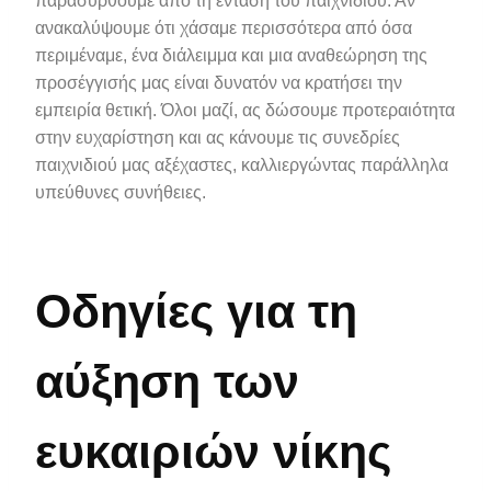
παρασυρθούμε από τη ένταση του παιχνιδιού. Αν
ανακαλύψουμε ότι χάσαμε περισσότερα από όσα
περιμέναμε, ένα διάλειμμα και μια αναθεώρηση της
προσέγγισής μας είναι δυνατόν να κρατήσει την
εμπειρία θετική. Όλοι μαζί, ας δώσουμε προτεραιότητα
στην ευχαρίστηση και ας κάνουμε τις συνεδρίες
παιχνιδιού μας αξέχαστες, καλλιεργώντας παράλληλα
υπεύθυνες συνήθειες.
Οδηγίες για τη
αύξηση των
ευκαιριών νίκης