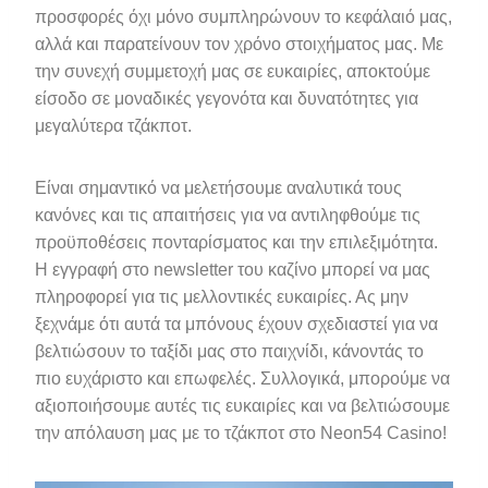
προσφορές όχι μόνο συμπληρώνουν το κεφάλαιό μας,
αλλά και παρατείνουν τον χρόνο στοιχήματος μας. Με
την συνεχή συμμετοχή μας σε ευκαιρίες, αποκτούμε
είσοδο σε μοναδικές γεγονότα και δυνατότητες για
μεγαλύτερα τζάκποτ.
Είναι σημαντικό να μελετήσουμε αναλυτικά τους
κανόνες και τις απαιτήσεις για να αντιληφθούμε τις
προϋποθέσεις πονταρίσματος και την επιλεξιμότητα.
Η εγγραφή στο newsletter του καζίνο μπορεί να μας
πληροφορεί για τις μελλοντικές ευκαιρίες. Ας μην
ξεχνάμε ότι αυτά τα μπόνους έχουν σχεδιαστεί για να
βελτιώσουν το ταξίδι μας στο παιχνίδι, κάνοντάς το
πιο ευχάριστο και επωφελές. Συλλογικά, μπορούμε να
αξιοποιήσουμε αυτές τις ευκαιρίες και να βελτιώσουμε
την απόλαυση μας με το τζάκποτ στο Neon54 Casino!