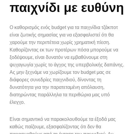
παιχνίδι με ευθύνη
Ο καθορισμός ενός budget για τα παιχνίδια τζάκποτ
είναι ζωτικής σημασίας για να εξασφαλιστεί ότι θα
χαρούμε την περιπέτεια χωρίς χρηματική πίεση.
Καθορίζοντας εκ των προτέρων πόσα μπορούμε να
ξοδέψουμε, είναι δυνατόν να εμβαθύνουμε στη
ψυχαγωγία χωρίς το άγχος της υπερβολικής δαπάνης.
Ας μην ξεχνάμε να χωρίζουμε τον budget μας σε
διάφορες συνεδρίες παιχνιδιού, δίνοντας τη
δυνατότητα για την παρατεταμένη απόλαυση,
διατηρώντας παράλληλα τα περιθώρια μας υπό
έλεγχο.
Είναι σημαντικό να παρακολουθούμε τα έξοδά μας
καθώς παίζουμε, εξασφαλίζοντας ότι δεν θα